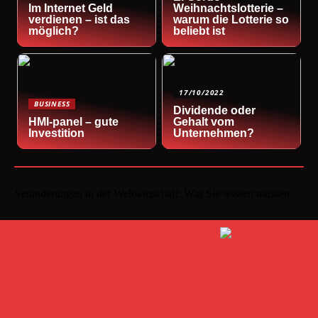
Im Internet Geld
Weihnachtslotterie –
verdienen – ist das
warum die Lotterie so
möglich?
beliebt ist
17/10/2022
BUSINESS
Dividende oder
HMI-panel – gute
Gehalt vom
Investition
Unternehmen?
Veränderungen in der Weltwirtschaft: Was Sie wissen müssen