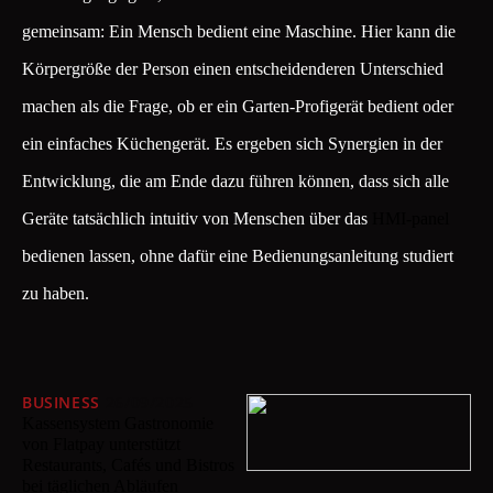
gemeinsam: Ein Mensch bedient eine Maschine. Hier kann die
Körpergröße der Person einen entscheidenderen Unterschied
machen als die Frage, ob er ein Garten-Profigerät bedient oder
ein einfaches Küchengerät. Es ergeben sich Synergien in der
Entwicklung, die am Ende dazu führen können, dass sich alle
Geräte tatsächlich intuitiv von Menschen über das
HMI-panel
bedienen lassen, ohne dafür eine Bedienungsanleitung studiert
zu haben.
BUSINESS
26/09/2025
Kassensystem Gastronomie
von Flatpay unterstützt
Restaurants, Cafés und Bistros
bei täglichen Abläufen