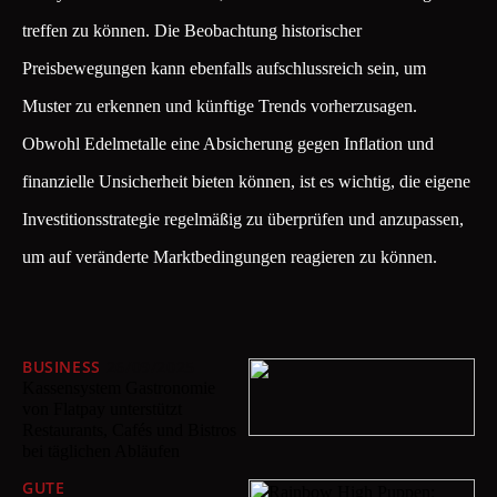
treffen zu können. Die Beobachtung historischer
Preisbewegungen kann ebenfalls aufschlussreich sein, um
Muster zu erkennen und künftige Trends vorherzusagen.
Obwohl Edelmetalle eine Absicherung gegen Inflation und
finanzielle Unsicherheit bieten können, ist es wichtig, die eigene
Investitionsstrategie regelmäßig zu überprüfen und anzupassen,
um auf veränderte Marktbedingungen reagieren zu können.
BUSINESS
26/09/2025
Kassensystem Gastronomie
von Flatpay unterstützt
Restaurants, Cafés und Bistros
bei täglichen Abläufen
GUTE