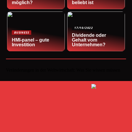
möglich?
beliebt ist
17/10/2022
BUSINESS
Dividende oder
HMI-panel – gute
Gehalt vom
Investition
Unternehmen?
Veränderungen in der Weltwirtschaft: Was Sie wissen müssen