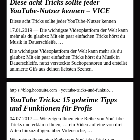
Diese acht Tricks sollte jeder
YouTube-Nutzer kennen – VICE
Diese acht Tricks sollte jeder YouTube-Nutzer kennen
17.01.2019 — Die wichtigste Videoplattform der Welt kann
mehr als du glaubst: Mit ein paar einfachen Tricks hörst du
Musik in Dauerschleife, …
Die wichtigste Videoplattform der Welt kann mehr als du
glaubst: Mit ein paar einfachen Tricks hörst du Musik in
Dauerschleife, nutzt versteckte Suchoperatoren und erstellst
animierte Gifs aus deinen liebsten Szenen.
http s://blog.hootsuite.com › youtube-tricks-und-funktio…
YouTube Tricks: 15 geheime Tipps
und Funktionen für Profis
04.07.2017 — Wir zeigen Ihnen eine Reihe von YouTube
Tricks und erklären Ihnen, … ein Video auf eine von drei
Arten hinzuzufügen: über Videosuche, …
Wir zeigen Ihnen eine Reihe von YouTube Tricks und