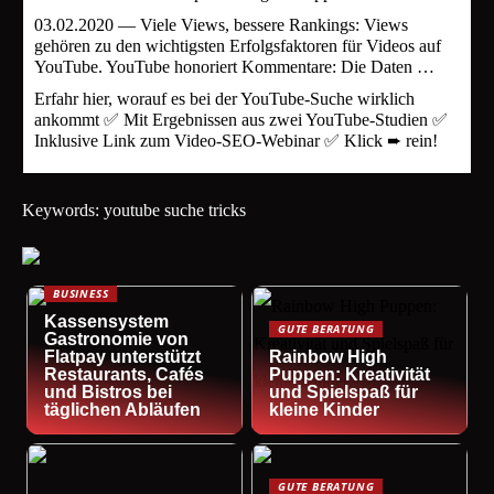
03.02.2020 — Viele Views, bessere Rankings: Views
gehören zu den wichtigsten Erfolgsfaktoren für Videos auf
YouTube. YouTube honoriert Kommentare: Die Daten …
Erfahr hier, worauf es bei der YouTube-Suche wirklich
ankommt ✅ Mit Ergebnissen aus zwei YouTube-Studien ✅
Inklusive Link zum Video-SEO-Webinar ✅ Klick ➨ rein!
Keywords: youtube suche tricks
BUSINESS
Kassensystem
GUTE BERATUNG
Gastronomie von
Flatpay unterstützt
Rainbow High
Restaurants, Cafés
Puppen: Kreativität
und Bistros bei
und Spielspaß für
täglichen Abläufen
kleine Kinder
GUTE BERATUNG