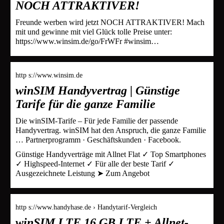
NOCH ATTRAKTIVER!
Freunde werben wird jetzt NOCH ATTRAKTIVER! Mach
mit und gewinne mit viel Glück tolle Preise unter:
https://www.winsim.de/go/FrWFr #winsim…
http s://www.winsim.de
winSIM Handyvertrag | Günstige
Tarife für die ganze Familie
Die winSIM-Tarife – Für jede Familie der passende
Handyvertrag. winSIM hat den Anspruch, die ganze Familie
… Partnerprogramm · Geschäftskunden · Facebook.
Günstige Handyverträge mit Allnet Flat ✓ Top Smartphones
✓ Highspeed-Internet ✓ Für alle der beste Tarif ✓
Ausgezeichnete Leistung ➤ Zum Angebot
http s://www.handyhase.de › Handytarif-Vergleich
winSIM LTE 16 GB LTE + Allnet-