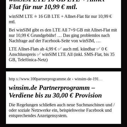
Flat für nur 10,99 € mtl.
winSIM LTE ⭐ 16 GB LTE + Allnet-Flat für nur 10,99 €
mtl.
Bei winSIM gibt es den LTE All 7+9 GB mit Allnet-Flat mit
nur 10,99 € Grundgebühr! … Das ging problemlos nach
Nachfrage auf der Facebook-Seite von winSIM, …
LTE Allnet-Flats ab 4,99 € ✅ auch mtl. kündbar ✅ 0 €
Anschlusspreis ✅ winSIM LTE All (inkl. SMS-Flat, bis 35
GB, Telefónica-Netz)
http s://www.100partnerprogramme.de › winsim-de-191…
winsim.de Partnerprogramm –
Verdiene bis zu 30,00 € Provision
Die Regelungen schließen auch neue Suchmaschinen und /
oder soziale Netzwerke ein, beispielsweise Facebook und
entsprechendes Anzeigensystem.