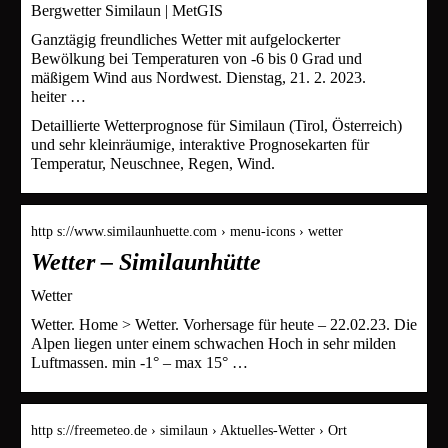
Bergwetter Similaun | MetGIS
Ganztägig freundliches Wetter mit aufgelockerter
Bewölkung bei Temperaturen von -6 bis 0 Grad und
mäßigem Wind aus Nordwest. Dienstag, 21. 2. 2023.
heiter …
Detaillierte Wetterprognose für Similaun (Tirol, Österreich)
und sehr kleinräumige, interaktive Prognosekarten für
Temperatur, Neuschnee, Regen, Wind.
http s://www.similaunhuette.com › menu-icons › wetter
Wetter – Similaunhütte
Wetter
Wetter. Home > Wetter. Vorhersage für heute – 22.02.23. Die
Alpen liegen unter einem schwachen Hoch in sehr milden
Luftmassen. min -1° – max 15° …
http s://freemeteo.de › similaun › Aktuelles-Wetter › Ort