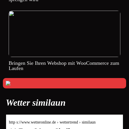
Bringen Sie Ihren Webshop mit WooCommerce zum
Laufen
Wetter similaun
http s://www.wetteronline.de › wettertrend › similaun