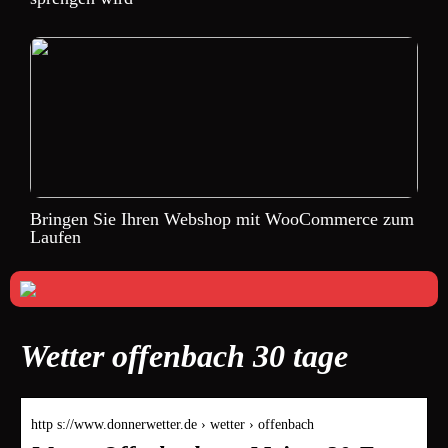
Bringen Sie Ihren Webshop mit WooCommerce zum
Laufen
Wetter offenbach 30 tage
http s://www.donnerwetter.de › wetter › offenbach