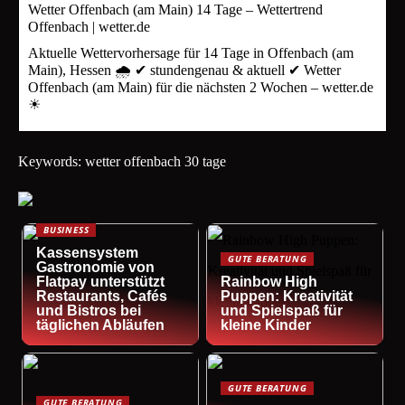
Wetter Offenbach (am Main) 14 Tage – Wettertrend
Offenbach | wetter.de
Aktuelle Wettervorhersage für 14 Tage in Offenbach (am
Main), Hessen 🌧️ ✔ stundengenau & aktuell ✔ Wetter
Offenbach (am Main) für die nächsten 2 Wochen – wetter.de
☀
Keywords: wetter offenbach 30 tage
BUSINESS
Kassensystem
GUTE BERATUNG
Gastronomie von
Flatpay unterstützt
Rainbow High
Restaurants, Cafés
Puppen: Kreativität
und Bistros bei
und Spielspaß für
täglichen Abläufen
kleine Kinder
GUTE BERATUNG
GUTE BERATUNG