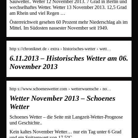
Sauwetter.. Wetter 12 November 2013. 7 Grad in Berlin und
wechselhaftes Wetter. Wetter 13 November 2013. 12,5 Grad
am Rhein und viel Regen …
Österreichweit gesehen 60 Prozent mehr Niederschlag als im
Mittel. Im Südosten nassester November seit 1949.
http s://chroniknet.de › extra › historisches-wetter › wett…
6.11.2013 – Historisches Wetter am 06.
November 2013
http s://www.schoeneswetter.com › wetterwuensche › no…
Wetter November 2013 – Schoenes
Wetter
Schoenes Wetter – die Seite mit Langzeit-Wetter-Prognose
und Geschichte..
Kein kaltes November Wetter… nur ein Tag unter 6 Grad
und ein Spitzenwert von 17,5°C…