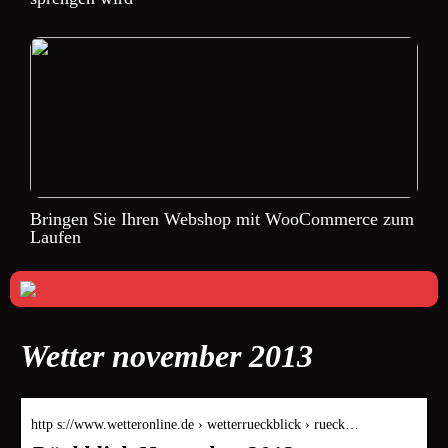
Bringen Sie Ihren Webshop mit WooCommerce zum
Laufen
Wetter november 2013
http s://www.wetteronline.de › wetterrueckblick › rueck…