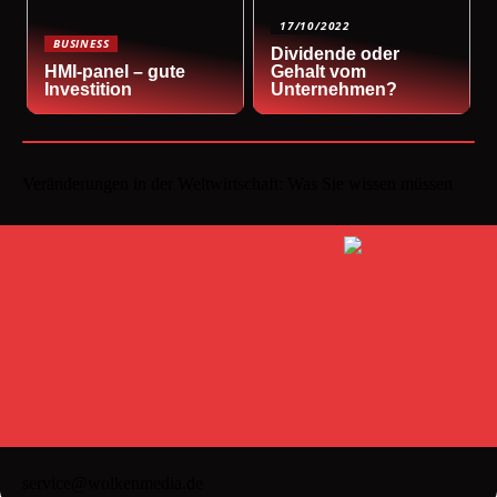
17/10/2022
BUSINESS
Dividende oder
HMI-panel – gute
Gehalt vom
Investition
Unternehmen?
Veränderungen in der Weltwirtschaft: Was Sie wissen müssen
service@wolkenmedia.de