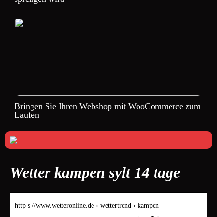
Bringen Sie Ihren Webshop mit WooCommerce zum
Laufen
Wetter kampen sylt 14 tage
http s://www.wetteronline.de › wettertrend › kampen