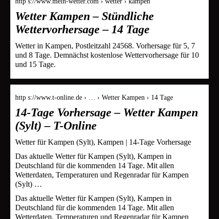
http s://www.mein-wetter.com › wetter › kampen
Wetter Kampen – Stündliche
Wettervorhersage – 14 Tage
Wetter in Kampen, Postleitzahl 24568. Vorhersage für 5, 7
und 8 Tage. Demnächst kostenlose Wettervorhersage für 10
und 15 Tage.
http s://www.t-online.de › … › Wetter Kampen › 14 Tage
14-Tage Vorhersage – Wetter Kampen
(Sylt) – T-Online
Wetter für Kampen (Sylt), Kampen | 14-Tage Vorhersage
Das aktuelle Wetter für Kampen (Sylt), Kampen in
Deutschland für die kommenden 14 Tage. Mit allen
Wetterdaten, Temperaturen und Regenradar für Kampen
(Sylt) …
Das aktuelle Wetter für Kampen (Sylt), Kampen in
Deutschland für die kommenden 14 Tage. Mit allen
Wetterdaten, Temperaturen und Regenradar für Kampen