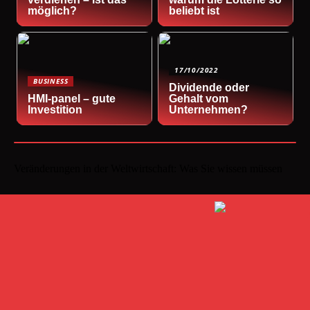
möglich?
beliebt ist
17/10/2022
BUSINESS
Dividende oder
HMI-panel – gute
Gehalt vom
Investition
Unternehmen?
Veränderungen in der Weltwirtschaft: Was Sie wissen müssen