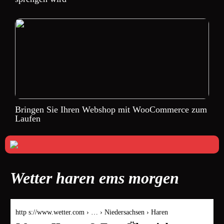
Bringen Sie Ihren Webshop mit WooCommerce zum
Laufen
Wetter haren ems morgen
http s://www.wetter.com › … › Niedersachsen › Haren