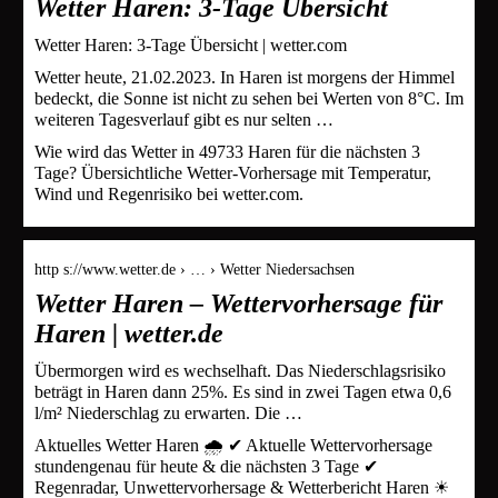
Wetter Haren: 3-Tage Übersicht
Wetter Haren: 3-Tage Übersicht | wetter.com
Wetter heute, 21.02.2023. In Haren ist morgens der Himmel
bedeckt, die Sonne ist nicht zu sehen bei Werten von 8°C. Im
weiteren Tagesverlauf gibt es nur selten …
Wie wird das Wetter in 49733 Haren für die nächsten 3
Tage? Übersichtliche Wetter-Vorhersage mit Temperatur,
Wind und Regenrisiko bei wetter.com.
http s://www.wetter.de › … › Wetter Niedersachsen
Wetter Haren – Wettervorhersage für
Haren | wetter.de
Übermorgen wird es wechselhaft. Das Niederschlagsrisiko
beträgt in Haren dann 25%. Es sind in zwei Tagen etwa 0,6
l/m² Niederschlag zu erwarten. Die …
Aktuelles Wetter Haren 🌧️ ✔ Aktuelle Wettervorhersage
stundengenau für heute & die nächsten 3 Tage ✔
Regenradar, Unwettervorhersage & Wetterbericht Haren ☀