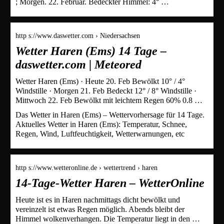
; Morgen. 22. Februar. Bedeckter Himmel: 4° …
http s://www.daswetter.com › Niedersachsen
Wetter Haren (Ems) 14 Tage –
daswetter.com | Meteored
Wetter Haren (Ems) · Heute 20. Feb Bewölkt 10° / 4°
Windstille · Morgen 21. Feb Bedeckt 12° / 8° Windstille ·
Mittwoch 22. Feb Bewölkt mit leichtem Regen 60% 0.8 …
Das Wetter in Haren (Ems) – Wettervorhersage für 14 Tage.
Aktuelles Wetter in Haren (Ems): Temperatur, Schnee,
Regen, Wind, Luftfeuchtigkeit, Wetterwarnungen, etc
http s://www.wetteronline.de › wettertrend › haren
14-Tage-Wetter Haren – WetterOnline
Heute ist es in Haren nachmittags dicht bewölkt und
vereinzelt ist etwas Regen möglich. Abends bleibt der
Himmel wolkenverhangen. Die Temperatur liegt in den …