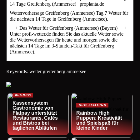
14 Tage Greifenberg (Ammersee) | proplanta.de
Wettervorhersage Greifenberg (Ammersee) Tag 7 Wetter für
die nächsten 14 Tage in Greifenberg (Ammersee).
+++ Das Wetter für Greifenberg (Ammersee) (Bayern) +++
Unter profi-wetter.de finden Sie das aktuelle Wetter sowie
die Wettervorhersagen für heute und morgen sowie die
nächsten 14 Tage im 3-Stunden-Takt für Greifenberg
(Ammersee).
Keywords: wetter greifenberg ammersee
BUSINESS
Kassensystem
GUTE BERATUNG
Gastronomie von
Flatpay unterstützt
Rainbow High
Restaurants, Cafés
Puppen: Kreativität
und Bistros bei
und Spielspaß für
täglichen Abläufen
kleine Kinder