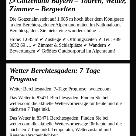
▷ Gotzenalm Bayern – Touren, Wetter,
Zimmer – Bergwelten
Die Gotzenalm steht auf 1.685 m hoch über dem Königssee
in den Berchtesgadener Alpen und mitten im Nationalpark
Berchtesgaden. Sie bietet eine wunderschöne …
Höhe: 1.685 m ✔︎ Zustiege ✔︎ Öffnungszeiten ✔︎ Tel.: +49
8652 69…. ✔︎ Zimmer & Schlafplätze ✔︎ Wandern ✔︎
Bewertungen ✔︎ Größtes Outdoorportal im Alpenraum!
Wetter Berchtesgaden: 7-Tage
Prognose
Wetter Berchtesgaden: 7-Tage Prognose | wetter.com
Das Wetter in 83471 Berchtesgaden. Finden Sie bei
wetter.com die aktuelle Wettervorhersage für heute und die
nächsten 7 Tage inkl.
Das Wetter in 83471 Berchtesgaden. Finden Sie bei
wetter.com die aktuelle Wettervorhersage für heute und die
nächsten 7 Tage inkl. Temperatur, Wetterzustand und
Regenwahrscheinlichkeit.