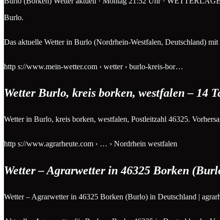
Burlo (Borken) Wetter aktuell · Montag 21:52 Uhr · WETT
Burlo.
Das aktuelle Wetter in Burlo (Nordrhein-Westfalen, Deutschland) mit 
http s://www.mein-wetter.com › wetter › burlo-kreis-bor…
Wetter Burlo, kreis borken, westfalen – 14 T
Wetter in Burlo, kreis borken, westfalen, Postleitzahl 46325. Vorher
http s://www.agrarheute.com › … › Nordrhein westfalen
Wetter – Agrarwetter in 46325 Borken (Burl
Wetter – Agrarwetter in 46325 Borken (Burlo) in Deutschland | agra