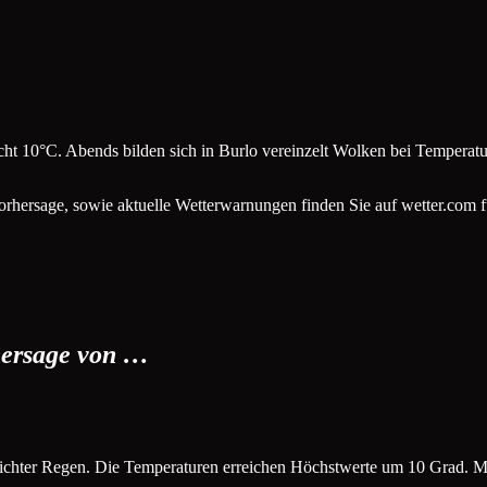
cht 10°C. Abends bilden sich in Burlo vereinzelt Wolken bei Temperatu
rhersage, sowie aktuelle Wetterwarnungen finden Sie auf wetter.com 
rhersage von …
h leichter Regen. Die Temperaturen erreichen Höchstwerte um 10 Grad. 