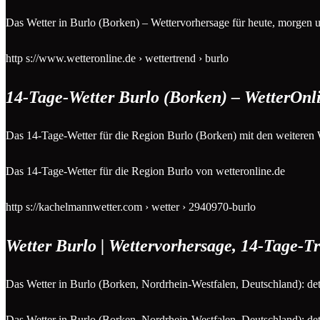
Das Wetter in Burlo (Borken) – Wettervorhersage für heute, morgen
http s://www.wetteronline.de › wettertrend › burlo
14-Tage-Wetter Burlo (Borken) – WetterOnl
Das 14-Tage-Wetter für die Region Burlo (Borken) mit den weiteren 
Das 14-Tage-Wetter für die Region Burlo von wetteronline.de
http s://kachelmannwetter.com › wetter › 2940970-burlo
Wetter Burlo | Wettervorhersage, 14-Tage-T
Das Wetter in Burlo (Borken, Nordrhein-Westfalen, Deutschland): det
Das Wetter in Burlo (Borken, Nordrhein-Westfalen, Deutschland): det