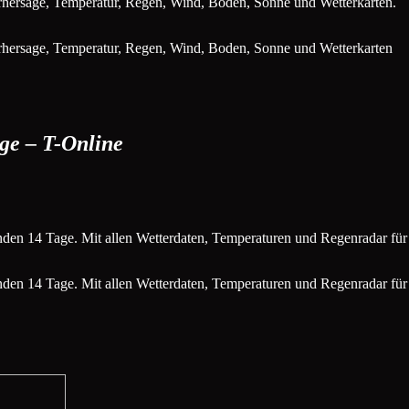
orhersage, Temperatur, Regen, Wind, Boden, Sonne und Wetterkarten.
orhersage, Temperatur, Regen, Wind, Boden, Sonne und Wetterkarten
age – T-Online
nden 14 Tage. Mit allen Wetterdaten, Temperaturen und Regenradar für
nden 14 Tage. Mit allen Wetterdaten, Temperaturen und Regenradar fü