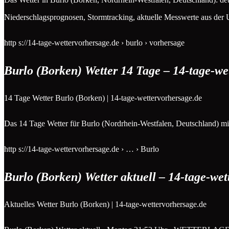
Niederschlagsprognosen, Stormtracking, aktuelle Messwerte aus der U
http s://14-tage-wettervorhersage.de › burlo › vorhersage
Burlo (Borken) Wetter 14 Tage – 14-tage-we
14 Tage Wetter Burlo (Borken) | 14-tage-wettervorhersage.de
Das 14 Tage Wetter für Burlo (Nordrhein-Westfalen, Deutschland) mit
http s://14-tage-wettervorhersage.de › … › Burlo
Burlo (Borken) Wetter aktuell – 14-tage-wet
Aktuelles Wetter Burlo (Borken) | 14-tage-wettervorhersage.de