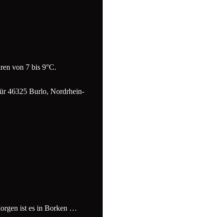
ren von 7 bis 9°C.
für 46325 Burlo, Nordrhein-
Morgen ist es in Borken …