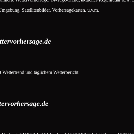
mgebung, Satellitenbilder, Vorhersagekarten, u.v.m.
ttervorhersage.de
 Wettertrend und täglichem Wetterbericht.
tervorhersage.de