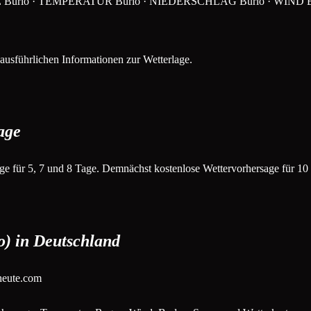
ERLAGE Burlo · TEMPERATUR Burlo · NIEDERSCHLAG Burlo · WI
ausführlichen Informationen zur Wetterlage.
age
sage für 5, 7 und 8 Tage. Demnächst kostenlose Wettervorhersage für 10
o) in Deutschland
rheute.com