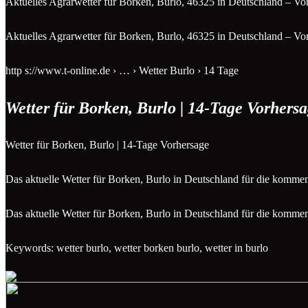
Aktuelles Agrarwetter für Borken, Burlo, 46325 in Deutschland – V
Aktuelles Agrarwetter für Borken, Burlo, 46325 in Deutschland – V
http s://www.t-online.de › … › Wetter Burlo › 14 Tage
Wetter für Borken, Burlo | 14-Tage Vorhers
Wetter für Borken, Burlo | 14-Tage Vorhersage
Das aktuelle Wetter für Borken, Burlo in Deutschland für die komme
Das aktuelle Wetter für Borken, Burlo in Deutschland für die komme
Keywords: wetter burlo, wetter borken burlo, wetter in burlo