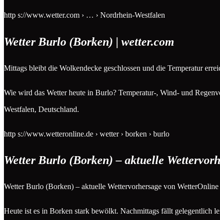
http s://www.wetter.com › … › Nordrhein-Westfalen
Wetter Burlo (Borken) | wetter.com
Mittags bleibt die Wolkendecke geschlossen und die Temperatur errei
Wie wird das Wetter heute in Burlo? Temperatur-, Wind- und Regenvo
Westfalen, Deutschland.
http s://www.wetteronline.de › wetter › borken › burlo
Wetter Burlo (Borken) – aktuelle Wettervo
Wetter Burlo (Borken) – aktuelle Wettervorhersage von WetterOnline
Heute ist es in Borken stark bewölkt. Nachmittags fällt gelegentlic