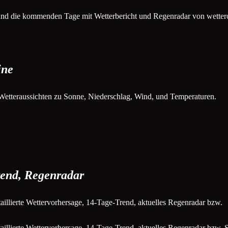
 und die kommenden Tage mit Wetterbericht und Regenradar von wetter
ine
Wetteraussichten zu Sonne, Niederschlag, Wind, und Temperaturen.
rend, Regenradar
aillierte Wettervorhersage, 14-Tage-Trend, aktuelles Regenradar bzw.
aillierte Wettervorhersage, 14-Tage-Trend, aktuelles Regenradar bzw. 