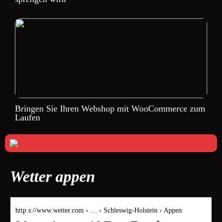
Bringen Sie Ihren Webshop mit WooCommerce zum
Laufen
Wetter appen
http s://www.wetter.com › … › Schleswig-Holstein › Appen