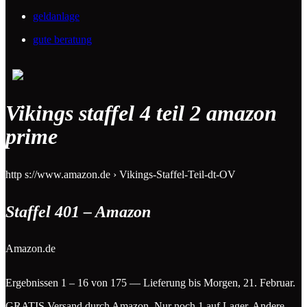
geldanlage
gute beratung
Vikings staffel 4 teil 2 amazon
prime
http s://www.amazon.de › Vikings-Staffel-Teil-dt-OV
Staffel 401 – Amazon
Amazon.de
Ergebnissen 1 – 16 von 175 — Lieferung bis Morgen, 21. Februar.
GRATIS Versand durch Amazon. Nur noch 1 auf Lager. Andere