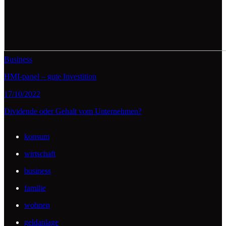
Business
HMI-panel – gute Investition
17/10/2022
Dividende oder Gehalt vom Unternehmen?
konsum
wirtschaft
business
familie
wohnen
geldanlage