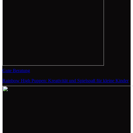
Gute Beratung
Rainbow High Puppen: Kreativität und Spielspaß für kleine Kinder