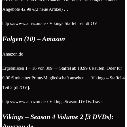
Angebote 42,99 €(2 neue Artikel) …
http s://www.amazon.de › Vikings-Staffel-Teil-dt-OV
Folgen (10) – Amazon
Amazon.de
Ergebnissen 1 – 16 von 309 — Staffel ab 18,99 € kaufen. Oder für
0,00 € mit einer Prime-Mitgliedschaft ansehen … Vikings – Staffel 4
Teil 2 [dt./OV].
http s://www.amazon.de › Vikings-Season-DVDs-Travis…
Vikings – Season 4 Volume 2 [3 DVDs]:
Amazon.de