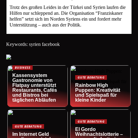
Trotz des großen Leides in der Türkei und Syrien laufen die
Hilfen nur schleppend an. Die Organisation “Franziskaner
helfen” setzt sich im Norden Syriens ein und fordert mehr
Unterstützung – auch aus der Politik.
Keywords: syrien facebook
BUSINESS
Kassensystem
GUTE BERATUNG
Gastronomie von
Flatpay unterstützt
Rainbow High
Restaurants, Cafés
Puppen: Kreativität
und Bistros bei
und Spielspaß für
täglichen Abläufen
kleine Kinder
GUTE BERATUNG
GUTE BERATUNG
El Gordo
Im Internet Geld
Weihnachtslotterie –