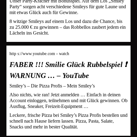
Unser Party-Kracher mit Bonusspiel. Auf dem Los „Smiley
Party“ sorgen acht verschiedene Smileys für gute Laune und
mit etwas Glück auch für Gewinne.
8 witzige Smileys auf einem Los und dazu die Chance, bis
zu 25.000 € zu gewinnen – das Robbellos zaubert jedem ein
Lächeln ins Gesicht.
http s://www.youtube.com › watch
FABER !!! Smilie Glück Rubbelspiel ❗
WARNUNG … – YouTube
Smiley’s – Die Pizza Profis – Mein Smiley’s
Also nichts, wie ran! Jetzt anmelden … Einfach in deinen
Account einloggen, teilnehmen und mit Glück gewinnen. Ob
Ausflug, Sneaker, Freizeit-Equipment …
Leckere, frische Pizza bei Smiley’s Pizza Profis bestellen und
schnell nach Hause liefern lassen. Pizza, Pasta, Salate,
Snacks und mehr in bester Qualität.