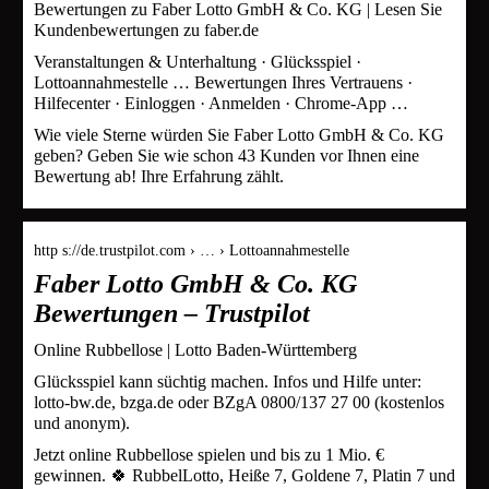
Bewertungen zu Faber Lotto GmbH & Co. KG | Lesen Sie
Kundenbewertungen zu faber.de
Veranstaltungen & Unterhaltung · Glücksspiel ·
Lottoannahmestelle … Bewertungen Ihres Vertrauens ·
Hilfecenter · Einloggen · Anmelden · Chrome-App …
Wie viele Sterne würden Sie Faber Lotto GmbH & Co. KG
geben? Geben Sie wie schon 43 Kunden vor Ihnen eine
Bewertung ab! Ihre Erfahrung zählt.
http s://de.trustpilot.com › … › Lottoannahmestelle
Faber Lotto GmbH & Co. KG
Bewertungen – Trustpilot
Online Rubbellose | Lotto Baden-Württemberg
Glücksspiel kann süchtig machen. Infos und Hilfe unter:
lotto-bw.de, bzga.de oder BZgA 0800/137 27 00 (kostenlos
und anonym).
Jetzt online Rubbellose spielen und bis zu 1 Mio. €
gewinnen. 🍀 RubbelLotto, Heiße 7, Goldene 7, Platin 7 und