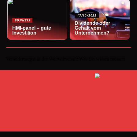
17/10/2022
BUSINESS
Dividende oder
HMI-panel – gute
Gehalt vom
Investition
Unternehmen?
Veränderungen in der Weltwirtschaft: Was Sie wissen müssen