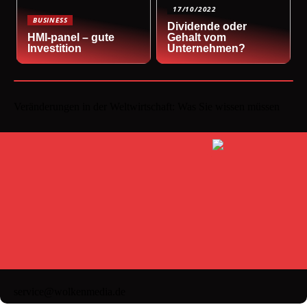
17/10/2022
BUSINESS
Dividende oder
HMI-panel – gute
Gehalt vom
Investition
Unternehmen?
Veränderungen in der Weltwirtschaft: Was Sie wissen müssen
service@wolkenmedia.de