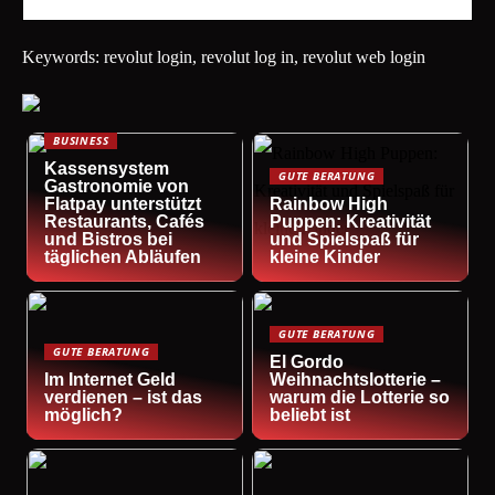
Keywords: revolut login, revolut log in, revolut web login
BUSINESS
Kassensystem
GUTE BERATUNG
Gastronomie von
Flatpay unterstützt
Rainbow High
Restaurants, Cafés
Puppen: Kreativität
und Bistros bei
und Spielspaß für
täglichen Abläufen
kleine Kinder
GUTE BERATUNG
GUTE BERATUNG
El Gordo
Im Internet Geld
Weihnachtslotterie –
verdienen – ist das
warum die Lotterie so
möglich?
beliebt ist