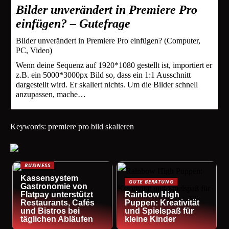
Bilder unverändert in Premiere Pro
einfügen? – Gutefrage
Bilder unverändert in Premiere Pro einfügen? (Computer,
PC, Video)
Wenn deine Sequenz auf 1920*1080 gestellt ist, importiert er
z.B. ein 5000*3000px Bild so, dass ein 1:1 Ausschnitt
dargestellt wird. Er skaliert nichts. Um die Bilder schnell
anzupassen, mache…
Keywords: premiere pro bild skalieren
BUSINESS
Kassensystem
GUTE BERATUNG
Gastronomie von
Flatpay unterstützt
Rainbow High
Restaurants, Cafés
Puppen: Kreativität
und Bistros bei
und Spielspaß für
täglichen Abläufen
kleine Kinder