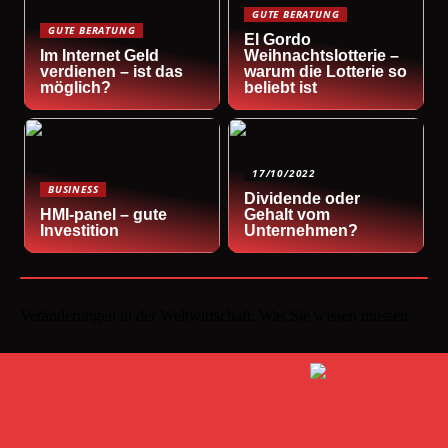
GUTE BERATUNG
GUTE BERATUNG
El Gordo
Im Internet Geld
Weihnachtslotterie –
verdienen – ist das
warum die Lotterie so
möglich?
beliebt ist
17/10/2022
BUSINESS
Dividende oder
HMI-panel – gute
Gehalt vom
Investition
Unternehmen?
Veränderungen in der Weltwirtschaft: Was Sie wissen müssen