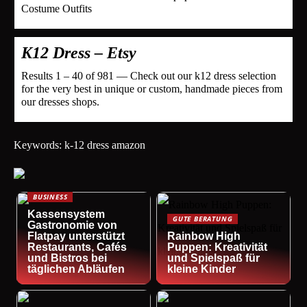
Costume Outfits
K12 Dress – Etsy
Results 1 – 40 of 981 — Check out our k12 dress selection
for the very best in unique or custom, handmade pieces from
our dresses shops.
Keywords: k-12 dress amazon
BUSINESS
Kassensystem
GUTE BERATUNG
Gastronomie von
Flatpay unterstützt
Rainbow High
Restaurants, Cafés
Puppen: Kreativität
und Bistros bei
und Spielspaß für
täglichen Abläufen
kleine Kinder