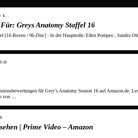
 › k…
Für: Greys Anatomy Staffel 16
el [16-Boxen / 96-Disc] · In der Hauptrolle: Ellen Pompeo , Sandra Oh
6-dt
ensionsbewertungen für Grey’s Anatomy Season 16 auf Amazon.de. Le
en von …
16
sehen | Prime Video – Amazon