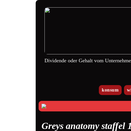
Dividende oder Gehalt vom Unternehm
konsum
w
Greys anatomy staffel