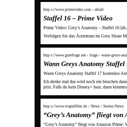
http s://www.primevideo.com › detail
Staffel 16 – Prime Video
Prime Video: Grey’s Anatomy – Staffel 16 [dt
Verfolgen Sie das Ärzteteam im Grey Sloan M
http s://www.gutefrage.net › frage › wann-greys-a
Wann Greys Anatomy Staffel
Wann Greys Anatomy Staffel 17 kostenlos Ama
Ich denke mal das wird noch ein bisschen dauer
jetzt. Falls du kein Disney+ hast, dann könn
http s://www.tvspielfilm.de › News › Serien-News
“Grey’s Anatomy” fliegt von 
“Grey’s Anatomy” fliegt von Amazon Prime: W