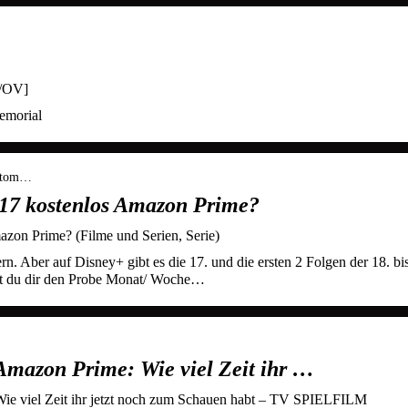
./OV]
emorial
natom…
 17 kostenlos Amazon Prime?
zon Prime? (Filme und Serien, Serie)
n. Aber auf Disney+ gibt es die 17. und die ersten 2 Folgen der 18. bi
test du dir den Probe Monat/ Woche…
Amazon Prime: Wie viel Zeit ihr …
ie viel Zeit ihr jetzt noch zum Schauen habt – TV SPIELFILM