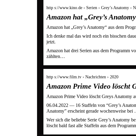
http s://www.kino.de › Serien › Grey’s Anatomy › 
Amazon hat „Grey’s Anatom
Amazon hat „Grey’s Anatomy“ aus dem Program
Ich denke mal das wird noch ein bisschen dauer
jetzt.
Amazon hat drei Serien aus dem Programm von 
zählten…
http s://www.film.tv › Nachrichten › 2020
Amazon Prime Video löscht 
Amazon Prime Video löscht Greys Anatomy
06.04.2022 — 16 Staffeln von “Grey’s Anatom
Anatomy” erscheint gerade wochenweise bei
Wer sich die beliebte Serie Grey’s Anatomy be
löscht bald fast alle Staffeln aus dem Program