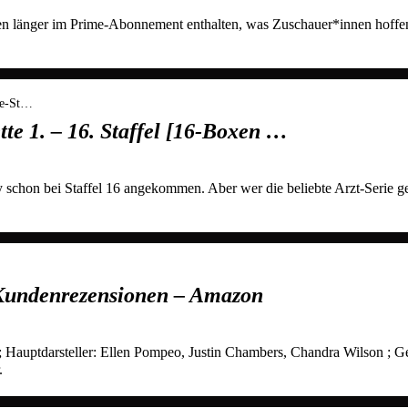
en länger im Prime-Abonnement enthalten, was Zuschauer*innen hoffe
te-St…
te 1. – 16. Staffel [16-Boxen …
 schon bei Staffel 16 angekommen. Aber wer die beliebte Arzt-Serie g
 Kundenrezensionen – Amazon
 Hauptdarsteller: Ellen Pompeo, Justin Chambers, Chandra Wilson ; G
.