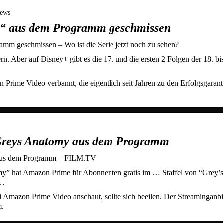
News
y“ aus dem Programm geschmissen
m geschmissen – Wo ist die Serie jetzt noch zu sehen?
n. Aber auf Disney+ gibt es die 17. und die ersten 2 Folgen der 18. bi
Prime Video verbannt, die eigentlich seit Jahren zu den Erfolgsgaran
Greys Anatomy aus dem Programm
 aus dem Programm – FILM.TV
y” hat Amazon Prime für Abonnenten gratis im … Staffel von “Grey’s
 …
i Amazon Prime Video anschaut, sollte sich beeilen. Der Streaminganbi
m.