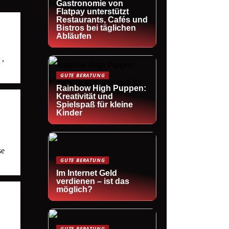
Gastronomie von
Flatpay unterstützt
Restaurants, Cafés und
Bistros bei täglichen
Abläufen
 ,
GUTE BERATUNG
Rainbow High Puppen:
Kreativität und
Spielspaß für kleine
Kinder
se
GUTE BERATUNG
Im Internet Geld
verdienen – ist das
möglich?
GUTE BERATUNG