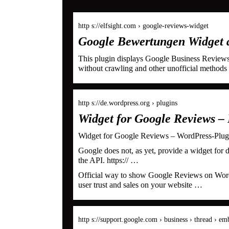
http s://elfsight.com › google-reviews-widget
Google Bewertungen Widget a
This plugin displays Google Business Review
without crawling and other unofficial method
http s://de.wordpress.org › plugins
Widget for Google Reviews –
Widget for Google Reviews – WordPress-Plug
Google does not, as yet, provide a widget for d
the API. https:// …
Official way to show Google Reviews on WordP
user trust and sales on your website …
http s://support.google.com › business › thread › 