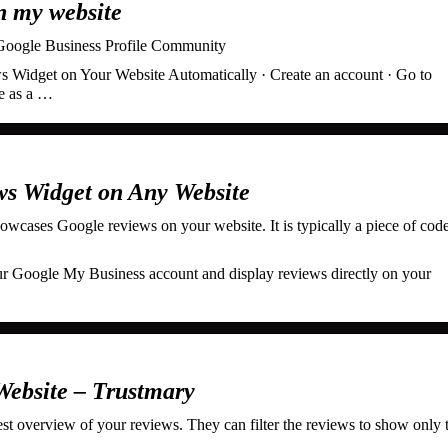
n my website
Google Business Profile Community
idget on Your Website Automatically · Create an account · Go to
e as a …
s Widget on Any Website
wcases Google reviews on your website. It is typically a piece of code
r Google My Business account and display reviews directly on your
Website – Trustmary
st overview of your reviews. They can filter the reviews to show only 