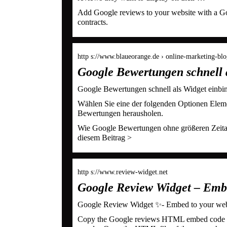
Add Google reviews to your website with a Go
contracts.
http s://www.blaueorange.de › online-marketing-bl
Google Bewertungen schnell a
Google Bewertungen schnell als Widget einbin
Wählen Sie eine der folgenden Optionen Elemen
Bewertungen herausholen.
Wie Google Bewertungen ohne größeren Zeitau
diesem Beitrag >
http s://www.review-widget.net
Google Review Widget – Embe
Google Review Widget ✨- Embed to your we
Copy the Google reviews HTML embed code fr