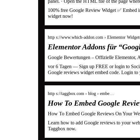
panel. · Open the HTML file of the page whe
100% free Google Review Widget ✅ Embed int
widget now!
http s://www.which-addon.com › Elementor Widget
Elementor Addons für “Googl
Google Bewertungen – Offizielle Elementor, 
vor 6 Tagen — Sign up FREE or login to Soci
Google reviews widget embed code. Login to
http s://taggbox.com › blog › embe…
How To Embed Google Review
How To Embed Google Reviews On Your Webs
Learn how to add Google reviews to your websi
Taggbox now.