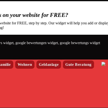
 on your website for FREE?
bsite for FREE, step by step. Our widget will help you add or displa
ng!
ws widget, google bewertungen widget, google bewertungs widget
amilie
Wohnen
Geldanlage
Gute Beratung