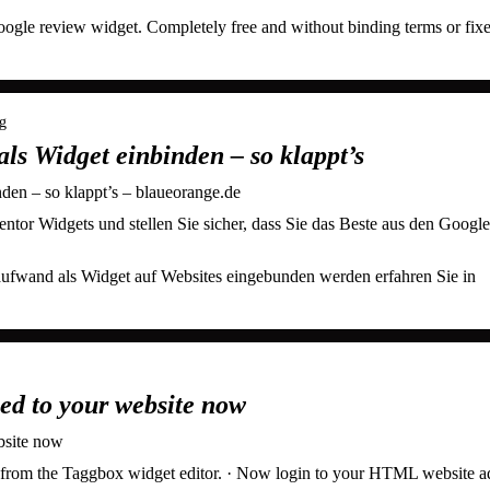
ogle review widget. Completely free and without binding terms or fix
og
ls Widget einbinden – so klappt’s
den – so klappt’s – blaueorange.de
tor Widgets und stellen Sie sicher, dass Sie das Beste aus den Google
fwand als Widget auf Websites eingebunden werden erfahren Sie in
d to your website now
bsite now
om the Taggbox widget editor. · Now login to your HTML website 