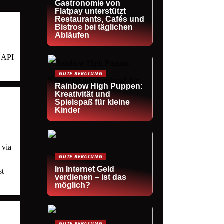
Gastronomie von
Flatpay unterstützt
Restaurants, Cafés und
Bistros bei täglichen
Abläufen
e API
GUTE BERATUNG
Rainbow High Puppen:
Kreativität und
Spielspaß für kleine
Kinder
 via
GUTE BERATUNG
Im Internet Geld
st
verdienen – ist das
möglich?
GUTE BERATUNG