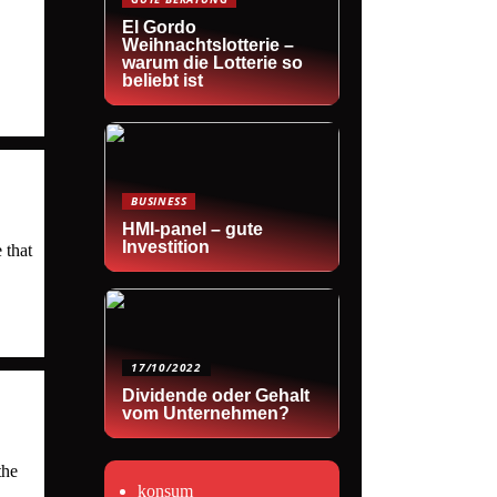
El Gordo
Weihnachtslotterie –
warum die Lotterie so
beliebt ist
BUSINESS
HMI-panel – gute
Investition
 that
17/10/2022
Dividende oder Gehalt
vom Unternehmen?
the
konsum