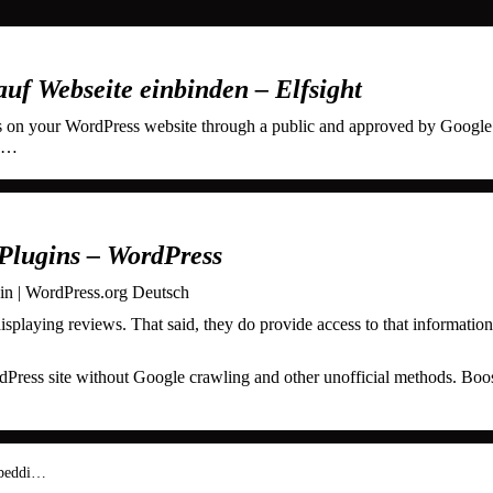
uf Webseite einbinden – Elfsight
s on your WordPress website through a public and approved by Googl
s …
 Plugins – WordPress
in | WordPress.org Deutsch
isplaying reviews. That said, they do provide access to that information
ress site without Google crawling and other unofficial methods. Boo
embeddi…