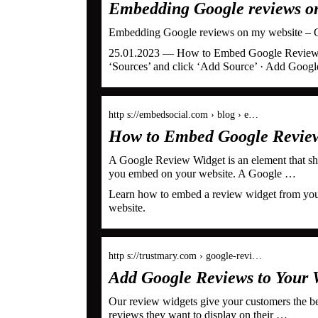
Embedding Google reviews o
Embedding Google reviews on my website – 
25.01.2023 — How to Embed Google Reviews W
‘Sources’ and click ‘Add Source’ · Add Googl
http s://embedsocial.com › blog › e…
How to Embed Google Review
A Google Review Widget is an element that sho
you embed on your website. A Google …
Learn how to embed a review widget from you
website.
http s://trustmary.com › google-revi…
Add Google Reviews to Your 
Our review widgets give your customers the be
reviews they want to display on their …