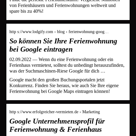
von Ferienhäusern und Ferienwohnungen weltweit und
spare bis zu 40%!
http s://www.lodgify.com › blog › ferienwohnung-goog…
So können Sie Ihre Ferienwohnung
bei Google eintragen
02.09.2022 — Wenn du eine Ferienwohnung oder ein
Ferienhaus vermietest, solltest du unbedingt herauszufinden,
was der Suchmaschinen-Riese Google für dich …
Google macht den großen Buchungsportalen jetzt
Konkurrenz. Finden Sie heraus, wie auch Sie Ihre eigene
Ferienwohnung bei Google Maps eintragen können!
http s://www.erfolgreicher-vermieten.de › Marketing
Google Unternehmensprofil für
Ferienwohnung & Ferienhaus