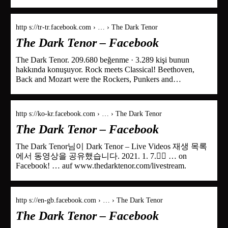
http s://tr-tr.facebook.com › … › The Dark Tenor
The Dark Tenor – Facebook
The Dark Tenor. 209.680 beğenme · 3.289 kişi bunun
hakkında konuşuyor. Rock meets Classical! Beethoven,
Back and Mozart were the Rockers, Punkers and…
http s://ko-kr.facebook.com › … › The Dark Tenor
The Dark Tenor – Facebook
The Dark Tenor님이 Dark Tenor – Live Videos 재생 목록
에서 동영상을 공유했습니다. 2021. 1. 7.󰞋󰟠 … on
Facebook! … auf www.thedarktenor.com/livestream.
http s://en-gb.facebook.com › … › The Dark Tenor
The Dark Tenor – Facebook