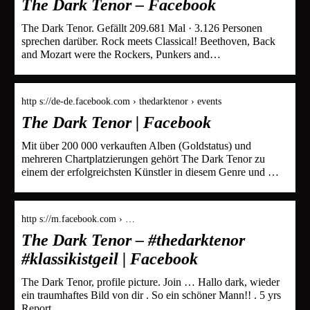
The Dark Tenor – Facebook
The Dark Tenor. Gefällt 209.681 Mal · 3.126 Personen
sprechen darüber. Rock meets Classical! Beethoven, Back
and Mozart were the Rockers, Punkers and…
http s://de-de.facebook.com › thedarktenor › events
The Dark Tenor | Facebook
Mit über 200 000 verkauften Alben (Goldstatus) und
mehreren Chartplatzierungen gehört The Dark Tenor zu
einem der erfolgreichsten Künstler in diesem Genre und …
http s://m.facebook.com › …
The Dark Tenor – #thedarktenor
#klassikistgeil | Facebook
The Dark Tenor, profile picture. Join … Hallo dark, wieder
ein traumhaftes Bild von dir . So ein schöner Mann!! . 5 yrs
Report.