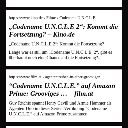
http s://www.kino.de › Filme › Codename U.N.C.L.E.
„Codename U.N.C.L.E 2“: Kommt die
Fortsetzung? – Kino.de
„Codename U.N.C.L.E 2“: Kommt die Fortsetzung?
Lange war es still um „Codename U.N.C.L.E. 2“, gibt es
überhaupt noch eine Chance auf die Fortsetzung?..
http s://www.film.at › agententreiben-in-einer-groovigen…
“Codename U.N.C.L.E.” auf Amazon
Prime: Grooviges … – film.at
Guy Ritchie spannt Henry Cavill und Armie Hammer als
Agenten-Duo in dieser Serien-Verfilmung “Codename
U.N.C.L.E.” auf Amazon Prime zusammen.