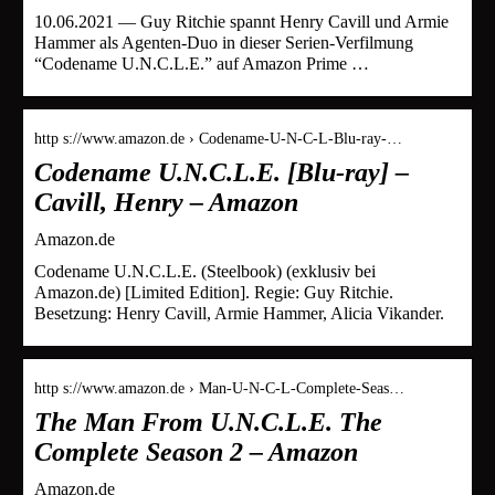
10.06.2021 — Guy Ritchie spannt Henry Cavill und Armie
Hammer als Agenten-Duo in dieser Serien-Verfilmung
“Codename U.N.C.L.E.” auf Amazon Prime …
http s://www.amazon.de › Codename-U-N-C-L-Blu-ray-…
Codename U.N.C.L.E. [Blu-ray] –
Cavill, Henry – Amazon
Amazon.de
Codename U.N.C.L.E. (Steelbook) (exklusiv bei
Amazon.de) [Limited Edition]. Regie: Guy Ritchie.
Besetzung: Henry Cavill, Armie Hammer, Alicia Vikander.
http s://www.amazon.de › Man-U-N-C-L-Complete-Seas…
The Man From U.N.C.L.E. The
Complete Season 2 – Amazon
Amazon.de