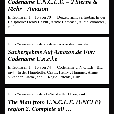
Codename U.N.C.L.E. – 2 Sterne &
Mehr – Amazon
Ergebnissen 1 – 16 von 70 — Derzeit nicht verfügbar. In der
Hauptrolle: Henry Cavill , Armie Hammer , Alicia Vikander ,
et al.
http s://www.amazon.de › codename-u-n-c-l-e › k=code…
Suchergebnis Auf Amazon.de Für:
Codename U.n.c.l.e
Ergebnissen 1 – 16 von 74 — Codename U.N.C.L.E. [Blu-
ray] · In der Hauptrolle: Cavill, Henry , Hammer, Armie ,
Vikander, Alicia , et al. · Regie: Ritchie, Guy …
http s://www.amazon.de › U-N-C-L-UNCLE-region-Co…
The Man from U.N.C.L.E. (UNCLE)
region 2. Complete all …