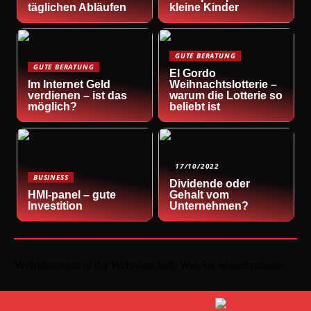
täglichen Abläufen
kleine Kinder
GUTE BERATUNG
GUTE BERATUNG
El Gordo
Im Internet Geld
Weihnachtslotterie –
verdienen – ist das
warum die Lotterie so
möglich?
beliebt ist
17/10/2022
BUSINESS
Dividende oder
HMI-panel – gute
Gehalt vom
Investition
Unternehmen?
Veränderungen in der Weltwirtschaft: Was Sie wissen müssen