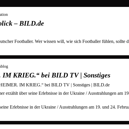
ation
lick – BILD.de
tscher Footballer. Wer wissen will, wie sich Footballer fühlen, sollte d
sblog
M KRIEG.“ bei BILD TV | Sonstiges
HEIMER. IM KRIEG.“ bei BILD TV | Sonstiges | BILD.de
erzählt über seine Erlebnisse in der Ukraine / Ausstrahlungen am 19
eine Erlebnisse in der Ukraine / Ausstrahlungen am 19. und 24. Febru