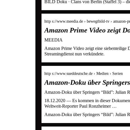
BILD Doku · Clans von Berlin (Staffel 3) – d
http s://www.meedia.de › bewegtbild-tv › amazon-
Amazon Prime Video zeigt D
MEEDIA
Amazon Prime Video zeigt eine siebenteilige 
Streamingdienst nun verkündete.
http s://www.sueddeutsche.de › Medien › Serien
Amazon-Doku über Springers 
Amazon-Doku über Springers “Bild”: Julian Re
18.12.2020 — Es kommen in dieser Dokumenta
Weltweit-Reporter Paul Ronzheimer …
Amazon-Doku über Springers “Bild”: Julian Re