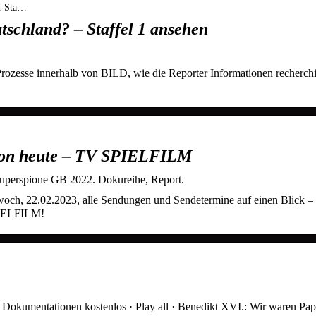
d-Sta…
chland? – Staffel 1 ansehen
Prozesse innerhalb von BILD, wie die Reporter Informationen recherch
von heute – TV SPIELFILM
Superspione GB 2022. Dokureihe, Report.
ch, 22.02.2023, alle Sendungen und Sendetermine auf einen Blick –
SPIELFILM!
okumentationen kostenlos · Play all · Benedikt XVI.: Wir waren Paps