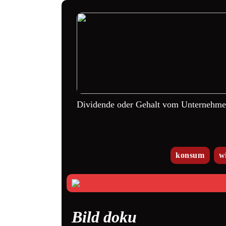
Dividende oder Gehalt vom Unternehm
konsum
w
Bild doku