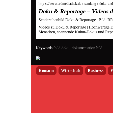
http s://www.ardmediathek.de › sendung › doku-u
Doku & Reportage – Videos 
Sendereihenbild Doku & Reportage | Bild: B
Videos zu Doku & Reportage | Hochwertige Do
Menschen, spannende Kultur-Dokus und Repor
Keywords: bild doku, dokumentation bild
Konsum
Wirtschaft
Business
F