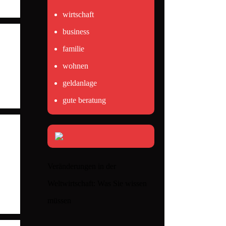
wirtschaft
business
familie
wohnen
geldanlage
gute beratung
Veränderungen in der
Weltwirtschaft: Was Sie wissen
müssen