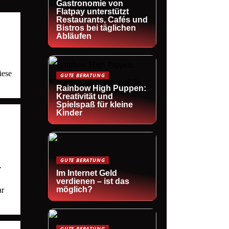
Gastronomie von
Flatpay unterstützt
Restaurants, Cafés und
Bistros bei täglichen
Abläufen
iese
GUTE BERATUNG
Rainbow High Puppen:
Kreativität und
Spielspaß für kleine
Kinder
GUTE BERATUNG
.
Im Internet Geld
verdienen – ist das
möglich?
ar
GUTE BERATUNG