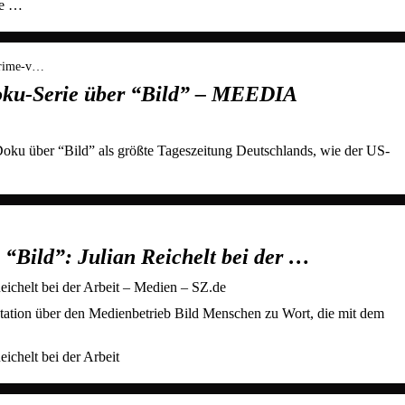
ie …
prime-v…
oku-Serie über “Bild” – MEEDIA
Doku über “Bild” als größte Tageszeitung Deutschlands, wie der US-
“Bild”: Julian Reichelt bei der …
ichelt bei der Arbeit – Medien – SZ.de
tion über den Medienbetrieb Bild Menschen zu Wort, die mit dem
ichelt bei der Arbeit