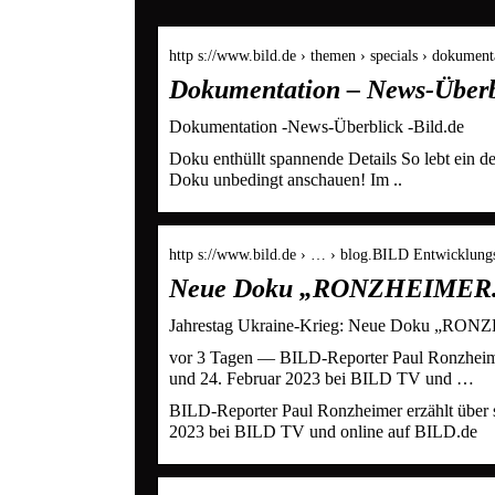
http s://www.bild.de › themen › specials › dokument
Dokumentation – News-Überb
Dokumentation -News-Überblick -Bild.de
Doku enthüllt spannende Details So lebt ein deu
Doku unbedingt anschauen! Im ..
http s://www.bild.de › … › blog.BILD Entwicklung
Neue Doku „RONZHEIMER. I
Jahrestag Ukraine-Krieg: Neue Doku „RONZ
vor 3 Tagen — BILD-Reporter Paul Ronzheimer 
und 24. Februar 2023 bei BILD TV und …
BILD-Reporter Paul Ronzheimer erzählt über s
2023 bei BILD TV und online auf BILD.de