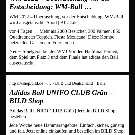
Entscheidung: WM-Ball …
WM 2022 – Überraschung vor der Entscheidung: WM-Ball
wird ausgetauscht | Sport | BILD.de
vor 4 Tagen — Mehr als 2000 Besucher, 300 Palmen, 850
Quadratmeter Teppich. Fiesta Mexicana! Diese Kombo
heizte den Gästen ein. Foto: emha.
Neues Spielgerät bei der WM! Vor den Halbfinal-Partien,
dem Spiel um Platz 3 und dem Finale hat adidas den Ball
ausgetauscht.
http s://shop.bild.de › … › DFB und Deutschland › Bälle
Adidas Ball UNIFO CLUB Grün –
BILD Shop
Adidas Ball UNIFO CLUB Grün | Jetzt im BILD Shop
bestellen
Jede Woche neue Hammerangebote. Einfach, sicher, günstig
und fair. Jetzt online einkaufen und bestellen im BILD Shop.