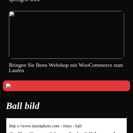
Bringen Sie Ihren Webshop mit WooCommerce zum
Laufen
Ball bild
http s://www.istockphoto.com › fotos › ball