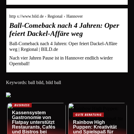
http s://www.bild.de › Regional › Hannover
Ball-Comeback nach 4 Jahren: Oper
feiert Dackel-Affäre weg
Ball-Comeback nach 4 Jahren: Oper feiert Dackel-Affäre
weg | Regional | BILD.de
Nach vier Jahren Pause ist in Hannover endlich wieder
Opernball!
Keywords: ball bild, bild ball
BUSINESS
Kassensystem
GUTE BERATUNG
Gastronomie von
Flatpay unterstützt
Rainbow High
Restaurants, Cafés
Puppen: Kreativität
und Bistros bei
und Spielspaß für