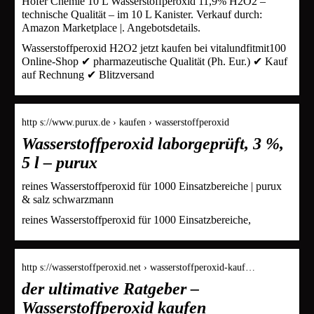
Höfer Chemie 10 L Wasserstoffperoxid 11,9% H2O2 –
technische Qualität – im 10 L Kanister. Verkauf durch:
Amazon Marketplace |. Angebotsdetails.
Wasserstoffperoxid H2O2 jetzt kaufen bei vitalundfitmit100
Online-Shop ✔ pharmazeutische Qualität (Ph. Eur.) ✔ Kauf
auf Rechnung ✔ Blitzversand
http s://www.purux.de › kaufen › wasserstoffperoxid
Wasserstoffperoxid laborgeprüft, 3 %,
5 l – purux
reines Wasserstoffperoxid für 1000 Einsatzbereiche | purux
& salz schwarzmann
reines Wasserstoffperoxid für 1000 Einsatzbereiche,
http s://wasserstoffperoxid.net › wasserstoffperoxid-kauf…
der ultimative Ratgeber –
Wasserstoffperoxid kaufen