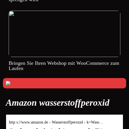
Bringen Sie Ihren Webshop mit WooCommerce zum
Laufen
Amazon wasserstoffperoxid
http s://www.amazon.de › Wasserstoffperoxid › k=Wass…