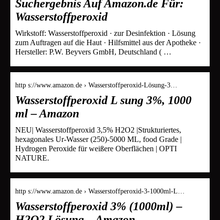
Suchergebnis Auf Amazon.de Für:
Wasserstoffperoxid
Wirkstoff: Wasserstoffperoxid · zur Desinfektion · Lösung
zum Auftragen auf die Haut · Hilfsmittel aus der Apotheke ·
Hersteller: P.W. Beyvers GmbH, Deutschland ( …
http s://www.amazon.de › Wasserstoffperoxid-Lösung-3…
Wasserstoffperoxid L sung 3%, 1000
ml – Amazon
NEU| Wasserstoffperoxid 3,5% H2O2 |Strukturiertes,
hexagonales Ur-Wasser (250)-5000 ML, food Grade |
Hydrogen Peroxide für weißere Oberflächen | OPTI
NATURE.
http s://www.amazon.de › Wasserstoffperoxid-3-1000ml-L…
Wasserstoffperoxid 3% (1000ml) –
H2O2 Lösung – Amazon