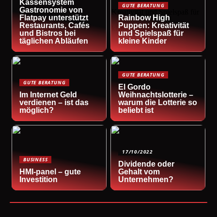
Kassensystem
GUTE BERATUNG
Gastronomie von
Flatpay unterstützt
Rainbow High
Restaurants, Cafés
Puppen: Kreativität
und Bistros bei
und Spielspaß für
täglichen Abläufen
kleine Kinder
GUTE BERATUNG
GUTE BERATUNG
El Gordo
Im Internet Geld
Weihnachtslotterie –
verdienen – ist das
warum die Lotterie so
möglich?
beliebt ist
17/10/2022
BUSINESS
Dividende oder
HMI-panel – gute
Gehalt vom
Investition
Unternehmen?