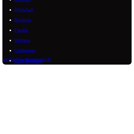
Wirtschaft
Business
Familie
Wohnen
Geldanlage
service@wolkenmedia.de
Gute Beratung