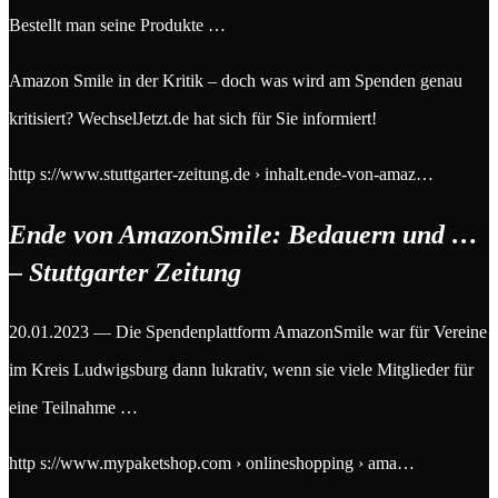
Bestellt man seine Produkte …
Amazon Smile in der Kritik – doch was wird am Spenden genau
kritisiert? WechselJetzt.de hat sich für Sie informiert!
http s://www.stuttgarter-zeitung.de › inhalt.ende-von-amaz…
Ende von AmazonSmile: Bedauern und …
– Stuttgarter Zeitung
20.01.2023 — Die Spendenplattform AmazonSmile war für Vereine
im Kreis Ludwigsburg dann lukrativ, wenn sie viele Mitglieder für
eine Teilnahme …
http s://www.mypaketshop.com › onlineshopping › ama…