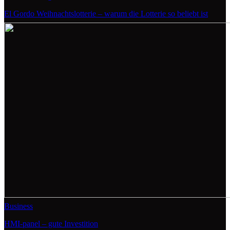
El Gordo Weihnachtslotterie – warum die Lotterie so beliebt ist
Business
HMI-panel – gute Investition