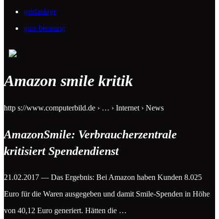
geldanlage
gute beratung
Amazon smile kritik
http s://www.computerbild.de › … › Internet › News
AmazonSmile: Verbraucherzentrale
kritisiert Spendendienst
21.02.2017 — Das Ergebnis: Bei Amazon haben Kunden 8.025
Euro für die Waren ausgegeben und damit Smile-Spenden in Höhe
von 40,12 Euro generiert. Hätten die …