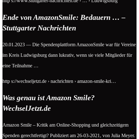
http s://www.stuttgarter-nachrichten.de › … › Ludwigsburg
Ende von AmazonSmile: Bedauern … –
Stuttgarter Nachrichten
20.01.2023 — Die Spendenplattform AmazonSmile war für Vereine
im Kreis Ludwigsburg dann lukrativ, wenn sie viele Mitglieder für
eine Teilnahme …
http s://wechseljetzt.de › nachrichten › amazon-smile-kri…
Was genau ist Amazon Smile?
WechselJetzt.de
Amazon Smile – Kritik am Online-Shopping und gleichzeitigem
Spenden gerechtfertigt? Publiziert am 26-03-2021, von Julia Meyer.