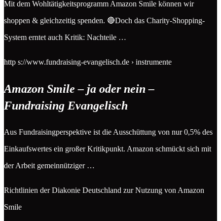
Mit dem Wohltätigkeitsprogramm Amazon Smile können wir
shoppen & gleichzeitig spenden. 🔴Doch das Charity-Shopping-
System erntet auch Kritik: Nachteile …
http s://www.fundraising-evangelisch.de › instrumente
Amazon Smile – ja oder nein –
Fundraising Evangelisch
Aus Fundraisingperspektive ist die Ausschüttung von nur 0,5% des
Einkaufswertes ein großer Kritikpunkt. Amazon schmückt sich mit
der Arbeit gemeinnütziger …
Richtlinien der Diakonie Deutschland zur Nutzung von Amazon
Smile