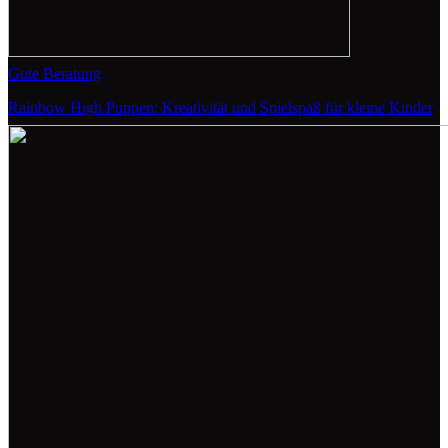
Gute Beratung
Rainbow High Puppen: Kreativität und Spielspaß für kleine Kinder