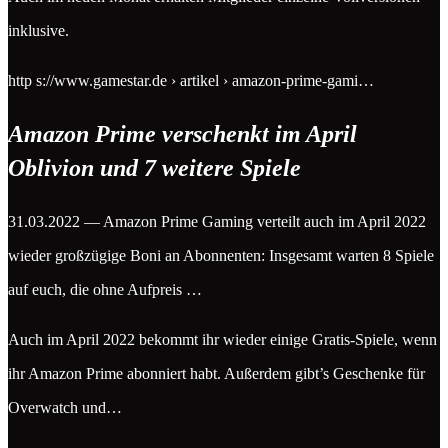
inklusive.
http s://www.gamestar.de › artikel › amazon-prime-gami…
Amazon Prime verschenkt im April
Oblivion und 7 weitere Spiele
31.03.2022 — Amazon Prime Gaming verteilt auch im April 2022
wieder großzügige Boni an Abonnenten: Insgesamt warten 8 Spiele
auf euch, die ohne Aufpreis …
Auch im April 2022 bekommt ihr wieder einige Gratis-Spiele, wenn
ihr Amazon Prime abonniert habt. Außerdem gibt’s Geschenke für
Overwatch und…