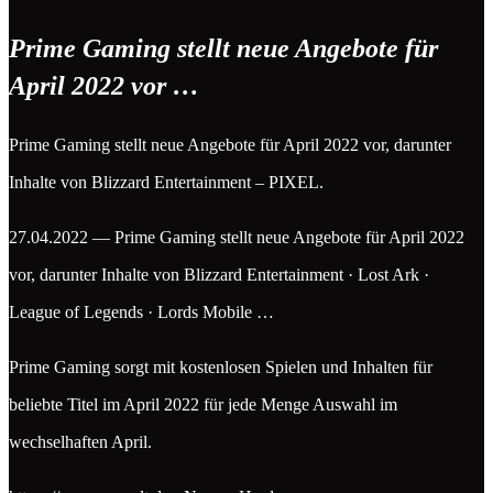
Prime Gaming stellt neue Angebote für
April 2022 vor …
Prime Gaming stellt neue Angebote für April 2022 vor, darunter
Inhalte von Blizzard Entertainment – PIXEL.
27.04.2022 — Prime Gaming stellt neue Angebote für April 2022
vor, darunter Inhalte von Blizzard Entertainment · Lost Ark ·
League of Legends · Lords Mobile …
Prime Gaming sorgt mit kostenlosen Spielen und Inhalten für
beliebte Titel im April 2022 für jede Menge Auswahl im
wechselhaften April.