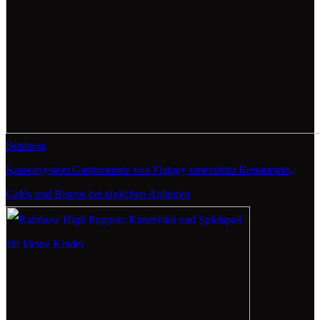
Business
Kassensystem Gastronomie von Flatpay unterstützt Restaurants,
Cafés und Bistros bei täglichen Abläufen