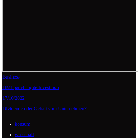
Business
HMI-panel – gute Investition
17/10/2022
Dividende oder Gehalt vom Unternehmen?
konsum
wirtschaft