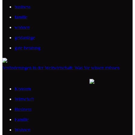
business
familie
wohnen
geldanlage
gute beratung
Veränderungen in der Weltwirtschaft: Was Sie wissen müssen
Konsum
Wirtschaft
Business
Familie
Wohnen