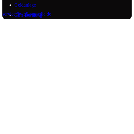
Geldanlage
service@wolkenmedia.de
Gute Beratung