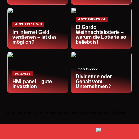
GUTE BERATUNG
GUTE BERATUNG
El Gordo
Im Internet Geld
Weihnachtslotterie –
verdienen – ist das
warum die Lotterie so
möglich?
beliebt ist
17/10/2022
BUSINESS
Dividende oder
HMI-panel – gute
Gehalt vom
Investition
Unternehmen?
Veränderungen in der Weltwirtschaft: Was Sie wissen müssen