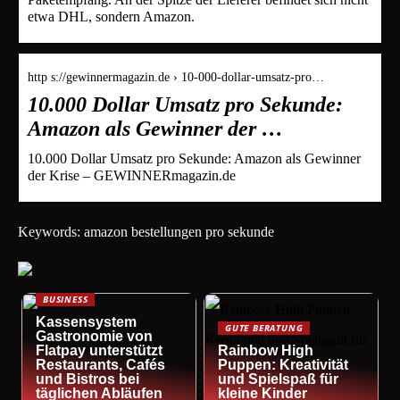
etwa DHL, sondern Amazon.
http s://gewinnermagazin.de › 10-000-dollar-umsatz-pro…
10.000 Dollar Umsatz pro Sekunde:
Amazon als Gewinner der …
10.000 Dollar Umsatz pro Sekunde: Amazon als Gewinner
der Krise – GEWINNERmagazin.de
Keywords: amazon bestellungen pro sekunde
BUSINESS
Kassensystem
GUTE BERATUNG
Gastronomie von
Flatpay unterstützt
Rainbow High
Restaurants, Cafés
Puppen: Kreativität
und Bistros bei
und Spielspaß für
täglichen Abläufen
kleine Kinder