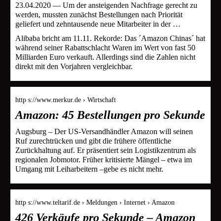
23.04.2020 — Um der ansteigenden Nachfrage gerecht zu
werden, mussten zunächst Bestellungen nach Priorität
geliefert und zehntausende neue Mitarbeiter in der …
Alibaba bricht am 11.11. Rekorde: Das ´Amazon Chinas´ hat
während seiner Rabattschlacht Waren im Wert von fast 50
Milliarden Euro verkauft. Allerdings sind die Zahlen nicht
direkt mit den Vorjahren vergleichbar.
http s://www.merkur.de › Wirtschaft
Amazon: 45 Bestellungen pro Sekunde
Augsburg – Der US-Versandhändler Amazon will seinen
Ruf zurechtrücken und gibt die frühere öffentliche
Zurückhaltung auf. Er präsentiert sein Logistikzentrum als
regionalen Jobmotor. Früher kritisierte Mängel – etwa im
Umgang mit Leiharbeitern –gebe es nicht mehr.
http s://www.teltarif.de › Meldungen › Internet › Amazon
426 Verkäufe pro Sekunde – Amazon