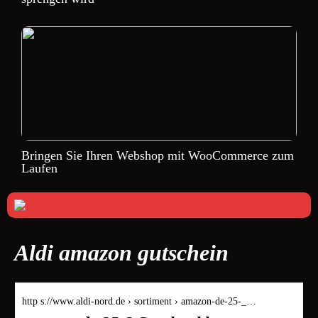
Bringen Sie Ihren Webshop mit WooCommerce zum
Laufen
Aldi amazon gutschein
http s://www.aldi-nord.de › sortiment › amazon-de-25-_…